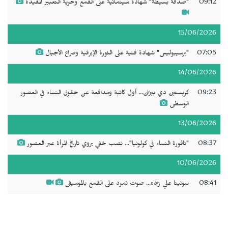
09:12
"صدفة بسيطة" شهادة سينمائية على القمع وحرية التعبير المقيدة
15/06/2026
07:05
"برسيبوليس" شهادة فنية على الثورة الإيرانية وصراع الأجيال
14/06/2026
09:23
كريستين دي بيزان... أول كاتبة ومدافعة عن حقوق النساء في العصور
الوسطى
13/06/2026
08:37
"نافورة النساء في كولونيا"... نصب خفي يروي تاريخ المرأة عبر العصور
10/06/2026
08:41
سونيتا علي زاده... صوت تمرد على القمع بالموسيقى