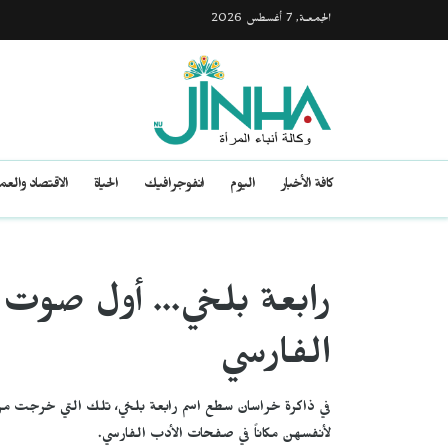
الجمعـة, 7 أغسطس 2026
كافة الأخبار
اليوم
انفوجرافيك
الحياة
الاقتصاد والع
رابعة بلخي… أول صوت نس
الفارسي
في ذاكرة خراسان سطع اسم رابعة بلخي، تلك التي خرجت من بي
لأنفسهن مكاناً في صفحات الأدب الفارسي.