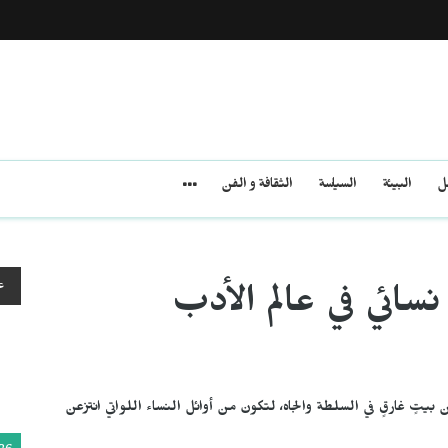
مل
البيئة
السياسة
الثقافة و الفن
ع
ائي في عالم الأدب
تٍ غارقٍ في السلطة والجاه، لتكون من أوائل النساء اللواتي انتزعن