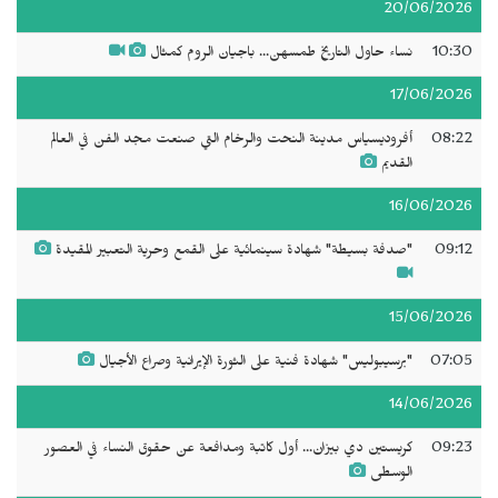
20/06/2026
10:30
نساء حاول التاريخ طمسهن... باجيان الروم كمثال
17/06/2026
08:22
أفروديسياس مدينة النحت والرخام التي صنعت مجد الفن في العالم
القديم
16/06/2026
09:12
"صدفة بسيطة" شهادة سينمائية على القمع وحرية التعبير المقيدة
15/06/2026
07:05
"برسيبوليس" شهادة فنية على الثورة الإيرانية وصراع الأجيال
14/06/2026
09:23
كريستين دي بيزان... أول كاتبة ومدافعة عن حقوق النساء في العصور
الوسطى