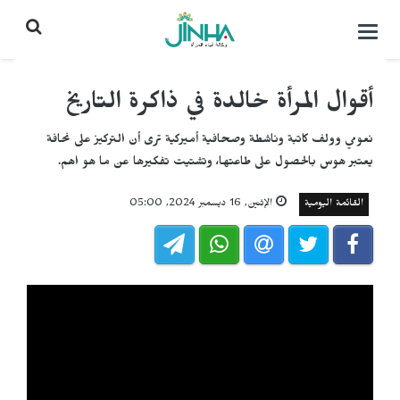
التحكم
بالقائمة
أقوال المرأة خالدة في ذاكرة التاريخ
نعومي وولف كاتبة وناشطة وصحافية أميركية ترى أن التركيز على نحافة
يعتبر هوس بالحصول على طاعتها، وتشتيت تفكيرها عن ما هو اهم.
القائمة اليومية
الإثنين, 16 ديسمبر 2024, 05:00