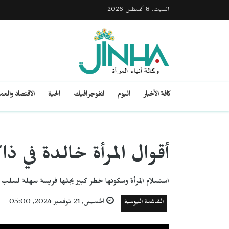
السبت, 8 أغسطس 2026
كافة الأخبار
اليوم
انفوجرافيك
الحياة
الاقتصاد والع
أقوال المرأة خالدة في ذاك
استسلام المرأة وسكونها خطر كبير يجلها فريسة سهلة لسلب ح
القائمة اليومية
الخميس, 21 نوفمبر 2024, 05:00