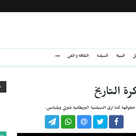
مل
البيئة
السياسة
الثقافة و الفن
ع
رة التاريخ
قوقها، كما ترى السياسية البريطانية شيرلي ويليامس.