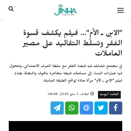
التحكم
بالقائمة
"الابن ـ الأم"… فيلم يكشف قسوة
الفقر وتسلّط التقاليد على مصير
العاملات
في مجتمعٍ تتشابك فيه قبضة الفقر مع سلطة العرف الاجتماعي، وتتحوّل
فيه خيارات النساء إلى مساحات ضيقة محاصرة بالخوف والنجاة، يقدّم
فيلم "الابن ـ الأم" مرآة حادّة لواقع الطبقة العاملة.
القائمة اليومية
الثلاثاء, 5 مايو 2026, 08:48