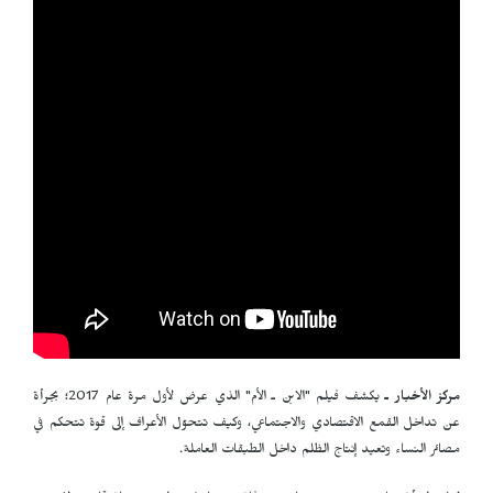
مركز الأخبار ـ
يكشف فيلم "الابن ـ الأم" الذي عرض لأول مرة عام 2017؛ بجرأة
عن تداخل القمع الاقتصادي والاجتماعي، وكيف تتحوّل الأعراف إلى قوة تتحكم في
مصائر النساء وتعيد إنتاج الظلم داخل الطبقات العاملة.