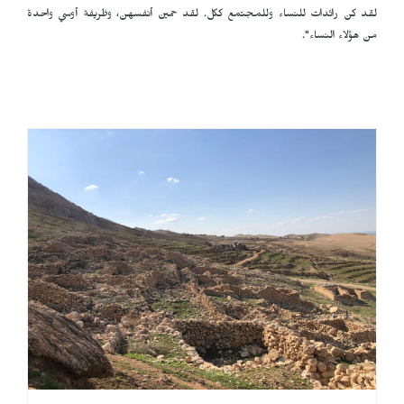
لقد كن رائدات للنساء وللمجتمع ككل. لقد حمين أنفسهن، وظريفة أوسي واحدة
من هؤلاء النساء".