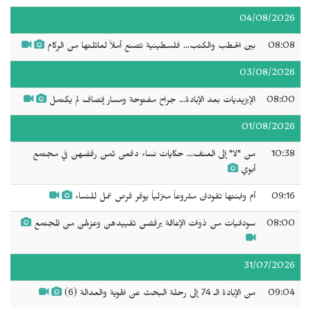
04/08/2026
08:08
بين الحطب والكتب... فلسطينية تصنع أملاً لعائلتها من الركام
03/08/2026
08:00
الإيزيديات بعد الإبادة... جراح مفتوحة ومسار إنصاف لم يكتمل
01/08/2026
10:38
من "لا" إلى العنف... حكايات نساء دفعن ثمن رفضهن في مجتمع
أبوي
09:16
أم وابنتها تقودان مشروعاً منزلياً يوفر فرص عمل للنساء
08:00
سودانيات من ذوات الإعاقة يرفضن تقييدهن وعزلهن من المجتمع
31/07/2026
09:04
من الإبادة الـ 74 إلى رحلة البحث عن الهوية والعدالة (6)