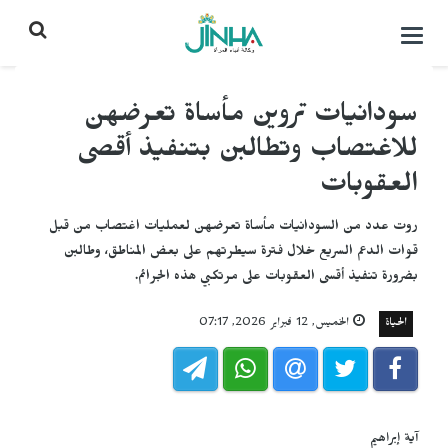
التحكم
بالقائمة
سودانيات تروين مأساة تعرضهن
للاغتصاب وتطالبن بتنفيذ أقصى
العقوبات
روت عدد من السودانيات مأساة تعرضهن لعمليات اغتصاب من قبل
قوات الدعم السريع خلال فترة سيطرتهم على بعض المناطق، وطالبن
بضرورة تنفيذ أقسى العقوبات على مرتكبي هذه الجرائم.
الحياة
الخميس, 12 فبراير 2026, 07:17
آية إبراهيم