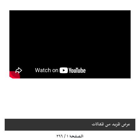
عرض المزيد من المقالات
الصفحة ١ / ٢٩٦