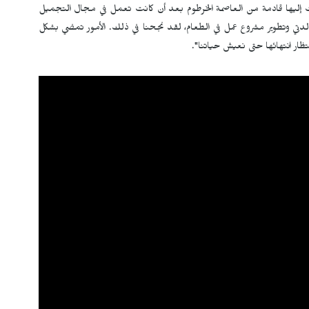
زحت إليها قادمة من العاصمة الخرطوم بعد أن كانت تعمل في مجال التجميل
حياتي من جديد خلال عام 2025، بجانب والدتي وتطوير مشروع عمل في الطعام، لقد نجحنا في ذلك. الأمور تمضي بشكل
ظار انتهائها حتى نعيش حياتنا".