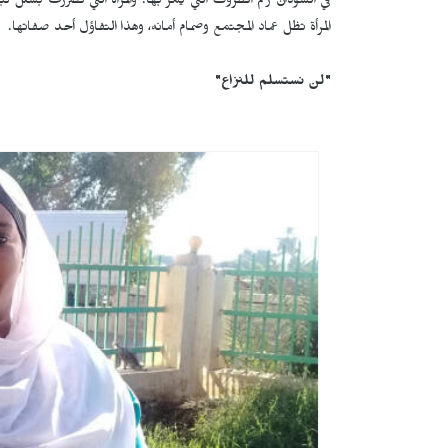
في السودان رغم الظروف التي يمر بها. والمرأة التي تضررت بشكل 
المرأة تظل عماد المجتمع وصمام أمانه، وهذا التفاؤل أحد صفاتها.
"لن نستسلم للنزاع
"