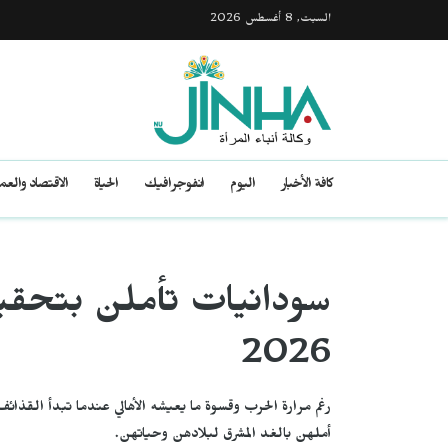
السبت, 8 أغسطس 2026
كافة الأخبار
اليوم
انفوجرافيك
الحياة
الاقتصاد والع
سودانيات تأملن بتحقي
2026
رغم مرارة الحرب وقسوة ما يعيشه الأهالي عندما تبدأ القذائف
أملهن بالغد المشرق لبلادهن وحياتهن.