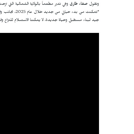
وتقول
صفاء طارق
وهي تدير مطعماً بالولاية الشمالية التي ن
"تمكنت من بدء 
جيد لبناء مستقبل وحياة جديدة، لا يمكننا الاستسلام للنزاع وانت