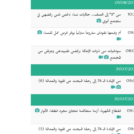
01/08/20
10:
من "لا" إلى العنف... حكايات نساء دفعن ثمن رفضهن في
مجتمع أبوي
09:
أم وابنتها تقودان مشروعاً منزلياً يوفر فرص عمل للنساء
08:
سودانيات من ذوات الإعاقة يرفضن تقييدهن وعزلهن من
المجتمع
31/07/20
09:
من الإبادة الـ 74 إلى رحلة البحث عن الهوية والعدالة (6)
30/07/20
09:
انقطاع الكهرباء أزمة متفاقمة تتجاوز مجرد انطفاء الأنوار
09:
من الإبادة الـ 74 إلى رحلة البحث عن الهوية والعدالة (5)