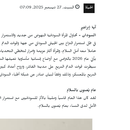
الحياة
السبت, 27 ديسمبر 2025, 07:09
آية إبراهيم
السودان -
تحاول المرأة السودانية النهوض من جديد والاستمرار في
حاملاً معه أمل السلام، والمرأة أكثر عزيمة وإصرار لتخطي التح
يأتي عام 2026 بالتزامن مع أوضاع إنسانية مأساوية ت
السريع بالمعسكر، وذلك وفقاً لبيان صادر عن شبكة أطباء السودان
عام يُعنون بالسلام
لقد كان هذا العام قاسياً ومليئاً بالألم للسودانيين مع استمرا
الأمل لدى النساء بعام يُعنون بالسلام.