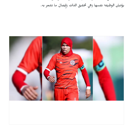
يؤديان الوظيفة نفسها وهي تحقيق الذات وإيصال ما تشعر به.