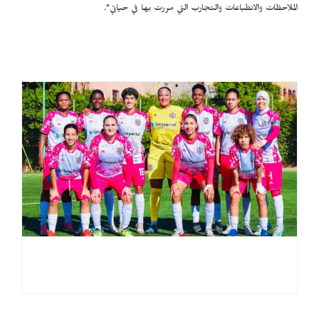
الملاحظات والانطباعات والتجارب التي مررت بها في حياتي".