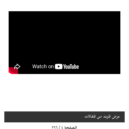
عرض المزيد من المقالات
الصفحة ٤ / ٢٩٦