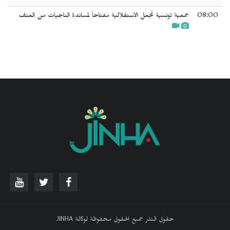
08:00
جمعية تونسية تجعل الاستقلالية مفتاحاً لمساندة الناجيات من العنف
حقوق النشر جميع الحقوق محفوظة لوكالة JINHA