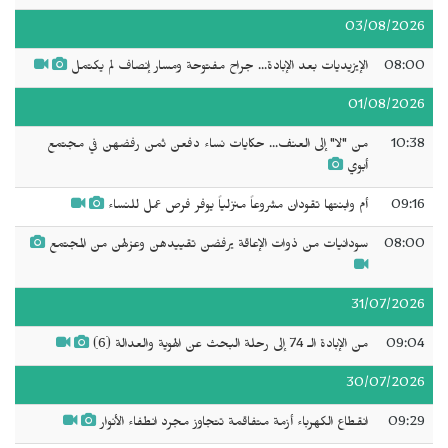
03/08/2026
08:00
الإيزيديات بعد الإبادة... جراح مفتوحة ومسار إنصاف لم يكتمل
01/08/2026
10:38
من "لا" إلى العنف... حكايات نساء دفعن ثمن رفضهن في مجتمع
أبوي
09:16
أم وابنتها تقودان مشروعاً منزلياً يوفر فرص عمل للنساء
08:00
سودانيات من ذوات الإعاقة يرفضن تقييدهن وعزلهن من المجتمع
31/07/2026
09:04
من الإبادة الـ 74 إلى رحلة البحث عن الهوية والعدالة (6)
30/07/2026
09:29
انقطاع الكهرباء أزمة متفاقمة تتجاوز مجرد انطفاء الأنوار