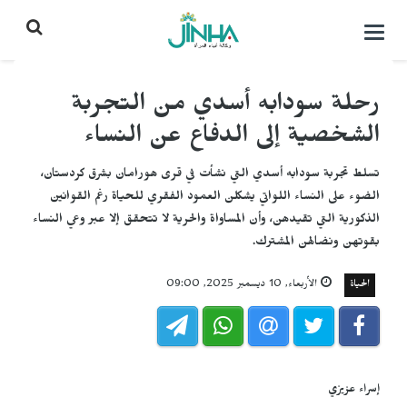
التحكم
بالقائمة
رحلة سودابه أسدي من التجربة
الشخصية إلى الدفاع عن النساء
تسلط تجربة سودابه أسدي التي نشأت في قرى هورامان بشرق كردستان،
الضوء على النساء اللواتي يشكلن العمود الفقري للحياة رغم القوانين
الذكورية التي تقيدهن، وأن المساواة والحرية لا تتحقق إلا عبر وعي النساء
بقوتهن ونضالهن المشترك.
الحياة
الأربعاء, 10 ديسمبر 2025, 09:00
إسراء عزيزي