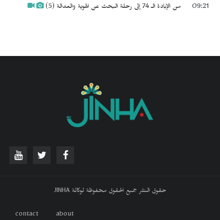
09:21
من الإبادة الـ 74 إلى رحلة البحث عن الهوية والعدالة (5)
حقوق النشر جميع الحقوق محفوظة لوكالة JINHA
contact
about