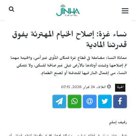
التحكم
بالقائمة
نساء غزة: إصلاح الخيام المهترئة يفوق
قدرتنا المادية
معاناة النساء مضاعفة في قطاع غزة فمكان المأوى غير أمن، والخيمة مهما
تم إصلاحها وثبتت أوتادها بالأرض تبقى غير صالحة للسكن، ولا تتمكن
النساء من إشعال النار فيها للتدفئة أو لصنع الطعام.
الحياة
الثلاثاء, 24 فبراير 2026, 07:15
رفيف إسليم