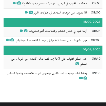
08:10
مخلفات الحرب في اليمن... تهديدٌ مستمر يطارد الطفولة
08:00
19 تموز... من فوهات البنادق إلى طاولات الحوار
18/07/2026
08:25
أزمة المياه في تونس تتفاقم والفلاحات أكبر المتضررات
08:00
جيل الثورة... من استعادة الهوية إلى مرحلة الاندماج الديمقراطي
16/07/2026
09:49
حين تُغلق الأبواب على الأحلام… قصة شابة أفغانية مع الحرمان من
التعليم
09:33
رحلة شقاء يومية... نساء القرى يواجهن غياب الخدمات وقسوة التنقل