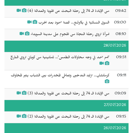
09:42
من الإبادة الـ 74 إلى رحلة البحث عن الهوية والعدالة (4)
09:00
السوق النسائية في يكاولنغ... قصة صمود بعد الحرب
08:10
امرأة تروي رحلة النجاة من الهجوم على مدينة السويداء
28/07/2026
09:51
'اسم صمد في وجه محاولات الطمس'... ثمانينية من كوباني تروي التاريخ
09:11
كرمانشان... تزايد التدخين وتعاطي المخدرات بين الشباب يثير المخاوف
09:09
من الإبادة الـ 74 إلى رحلة البحث عن الهوية والعدالة (3)
27/07/2026
09:15
من الإبادة الـ 74 إلى رحلة البحث عن الهوية والعدالة (2)
26/07/2026