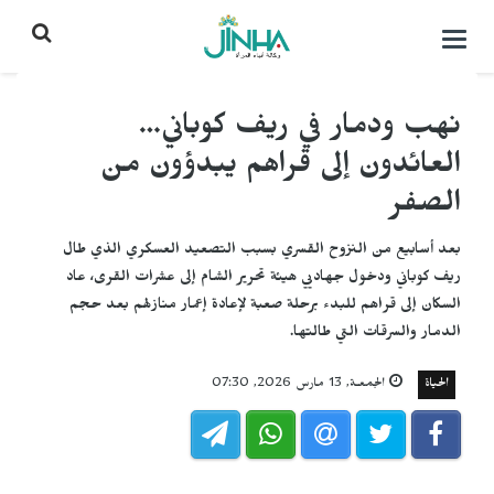
التحكم
بالقائمة
نهب ودمار في ريف كوباني…
العائدون إلى قراهم يبدؤون من
الصفر
بعد أسابيع من النزوح القسري بسبب التصعيد العسكري الذي طال
ريف كوباني ودخول جهاديي هيئة تحرير الشام إلى عشرات القرى، عاد
السكان إلى قراهم للبدء برحلة صعبة لإعادة إعمار منازلهم بعد حجم
الدمار والسرقات التي طالتها.
الحياة
الجمعـة, 13 مارس 2026, 07:30