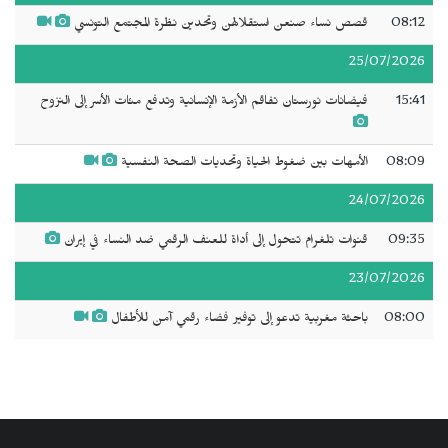
08:12
قصص نساء صنعن استقلالهن وتحدين نظرة المجتمع التونسي
25/07/2026
15:41
فيضانات نورستان تفاقم الأزمة الإنسانية وتدفع مئات الأسر إلى النزوح
08:09
الأمهات بين ضغوط الحياة وتحديات الصحة النفسية
24/07/2026
09:35
قنوات تلغرام تتحول إلى أداة للعنف الرقمي ضد النساء في إيران
23/07/2026
08:00
باحثة مغربية تدعو إلى توفير فضاء رقمي آمن للأطفال