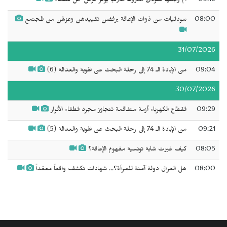
09:16
أم وابنتها تقودان مشروعاً منزلياً يوفر فرص عمل للنساء
08:00
سودانيات من ذوات الإعاقة يرفضن تقييدهن وعزلهن من المجتمع
31/07/2026
09:04
من الإبادة الـ 74 إلى رحلة البحث عن الهوية والعدالة (6)
30/07/2026
09:29
انقطاع الكهرباء أزمة متفاقمة تتجاوز مجرد انطفاء الأنوار
09:21
من الإبادة الـ 74 إلى رحلة البحث عن الهوية والعدالة (5)
08:05
كيف غيرت شابة تونسية مفهوم الإعاقة؟
08:00
هل العراق دولة آمنة للمرأة؟... شهادات تكشف واقعاً معقداً