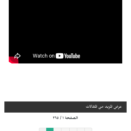
عرض المزيد من المقالات
الصفحة ١ / ٢٩٥