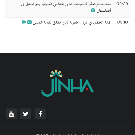
09:09
بعد حظر تعليم الفتيات... تنامي المدارس الدينية يثير الجدل في
أفغانستان
08:10
عمالة الأطفال في غزة… طفولة تُباع مقابل لقمة العيش