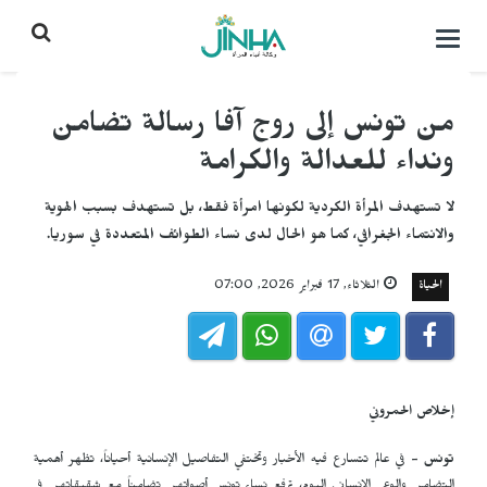
التحكم
بالقائمة
من تونس إلى روج آفا رسالة تضامن
ونداء للعدالة والكرامة
لا تستهدف المرأة الكردية لكونها امرأة فقط، بل تستهدف بسبب الهوية
والانتماء الجغرافي، كما هو الحال لدى نساء الطوائف المتعددة في سوريا.
الحياة
الثلاثاء, 17 فبراير 2026, 07:00
إخلاص الحمروني
تونس -
في عالم تتسارع فيه الأخبار وتختفي التفاصيل الإنسانية أحياناً، تظهر أهمية