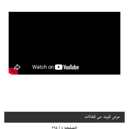
عرض المزيد من المقالات
الصفحة ٤ / ٢٩٥