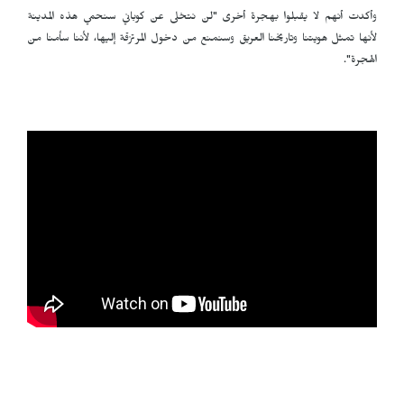
وأكدت أنهم لا يقبلوا بهجرة أخرى "لن نتخلى عن كوباني سنحمي هذه المدينة
لأنها تمثل هويتنا وتاريخنا العريق وسنمنع من دخول المرتزقة إليها، لأننا سأمنا من
الهجرة".