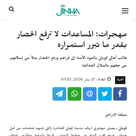
التحكم
بالقائمة
مهجرات: المساعدات لا ترفع الحصار
بقدر ما تبرر استمراره
طالب أهالي كوباني بالعود الآمنة إلى قراهم ورفع الحصار بدلاً من إسكاتهم
عن حقهم بالسلال الغذائية.
الحياة
الثلاثاء, 27 يناير 2026, 07:03
سيلفا الإبراهيم
كوباني ـ
يعيش مهجري أرياف مدينة كوباني المحاصرة والتي تشهد هجمات من قبل