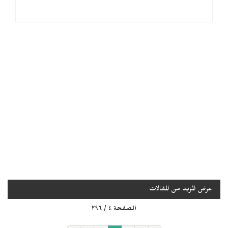
عرض المزيد من المقالات
الصفحة ٤ / ٢٩٦