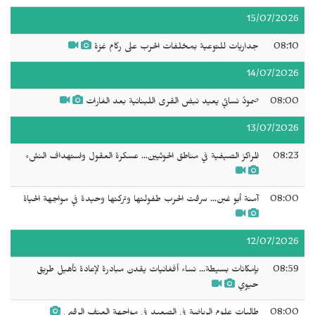
15/07/2026
08:10
جداريات للتوعية بمخلفات الحرب على ركام غزة
14/07/2026
08:00
صمودٌ نسائي يعيد نبض القرى اللبنانية بعد الغارات
13/07/2026
08:23
المراكز الصيفية في مناطق الحوثيين... عسكرة العقول واستهداف النشء
08:00
آمنة أبو غبن... سرقت الحرب طفولتها وتركتها وحيدة في مواجهة الحياة
12/07/2026
08:59
بإمكانات بسيطة... نساء أفغانيات يقدن مبادرة لإعادة تأهيل طريق
حيوي
08:00
طالبات علوم الرياضة في الصعيد في مواجهة العنف الرقمي