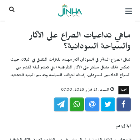
التحكم
بالقائمة
ماهي تداعيات الصراع على الآثار
والسياحة السودانية؟
شكل الصراع الدائر في السودان أكبر مهدد للتراث الثقافي في البلاد، حيث
انعكس ذلك بشكل مباشر على الآثار التاريخية التي تعتبر قبلة لكثير من
السياح القادمين للسودان، إضافة لتوقف السياحة وتدمير البنية التحتية.
الحياة
السبت, 21 فبراير 2026, 07:00
آية إبراهيم