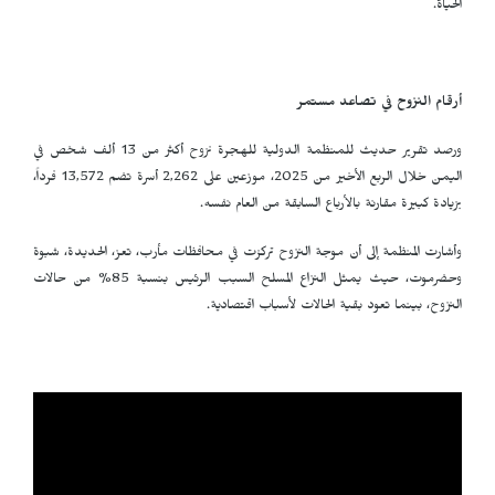
الحياة.
أرقام النزوح في تصاعد مستمر
ورصد تقرير حديث للمنظمة الدولية للهجرة نزوح أكثر من 13 ألف شخص في
اليمن خلال الربع الأخير من 2025، موزعين على 2,262 أسرة تضم 13,572 فرداً،
بزيادة كبيرة مقارنة بالأرباع السابقة من العام نفسه.
وأشارت المنظمة إلى أن موجة النزوح تركزت في محافظات مأرب، تعز، الحديدة، شبوة
وحضرموت، حيث يمثل النزاع المسلح السبب الرئيس بنسبة 85% من حالات
النزوح، بينما تعود بقية الحالات لأسباب اقتصادية.