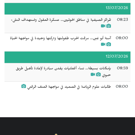
13/07/2026
08:23
المراكز الصيفية في مناطق الحوثيين... عسكرة العقول واستهداف النشء
08:00
آمنة أبو غبن... سرقت الحرب طفولتها وتركتها وحيدة في مواجهة الحياة
12/07/2026
08:59
بإمكانات بسيطة... نساء أفغانيات يقدن مبادرة لإعادة تأهيل طريق
حيوي
08:00
طالبات علوم الرياضة في الصعيد في مواجهة العنف الرقمي