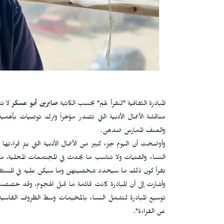
المبادرة الثقافية "لنقرأ لهم" بحسب الكاتبة
صابرين أبو عسكر
لا تش
مناقشة الأعمال الأدبية التي تصدر مؤخراً وترك توصيات بأهم
والعنف الممارس ضدهن.
وأوضحت أن اليوم جزء كبير من الأعمال الأدبية التي يتم قراءتها 
النساء والفتيات ولا تناسب ما يحدث في المجتمعات المحلية، مبين
تقرأ كون ذلك ما سيحدد شخصيتهن وما سيكن عليه في المستق
وأشارت إلى أن المبادرة كانت قائمة ما قبل الهجوم، وقد خصصت أ
توسيع المبادرة لتشمل النساء بالمخيمات وسط الظروف القاسي
عن القراءة".