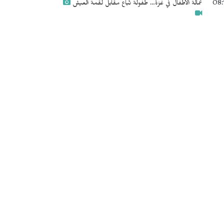
08:
عمالة الأطفال في غزة… طفولة تُباع مقابل لقمة العيش