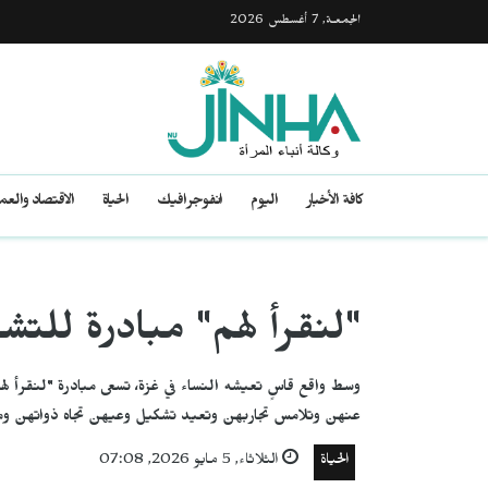
الجمعـة, 7 أغسطس 2026
كافة الأخبار
اليوم
انفوجرافيك
الحياة
الاقتصاد والع
"لنقرأ لهم" مبادرة للتش
وسط واقع قاسٍ تعيشه النساء في غزة، تسعى مبادرة "لنقرأ لهم"
عنهن وتلامس تجاربهن وتعيد تشكيل وعيهن تجاه ذواتهن 
الحياة
الثلاثاء, 5 مايو 2026, 07:08