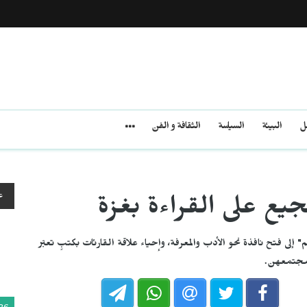
مل
البيئة
السياسة
الثقافة و الفن
ع
جيع على القراءة بغزة
 إلى فتح نافذة نحو الأدب والمعرفة، وإحياء علاقة القارئات بكتبٍ تعبّر
ومجتمعهن.