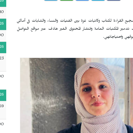
26
10
جيع القراءة لكتاب وكاتبات غزة بين الفتيات والنساء والشابات في أماكن
26
 تدمير المكتبات العامة وانتشار المحتوى الغير هادف عبر مواقع التواصل
00
وقهن واحتياجاتهن.
26
23
00
26
59
00