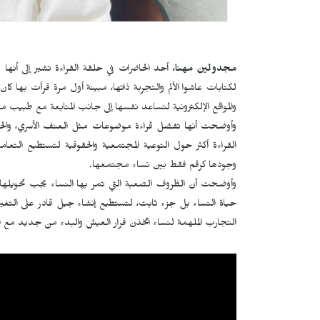
مجدولين
مهنا،
أحد الحاضرات في حلقة القراءة تشير إلى أنها 
لكتابات عاشوا الألم والتجربة ذاتها، مبينة أول مرة قرأت ب
والمواقع الإلكترونية لتساعد نفسها إلى جانب المتابعة مع طبيب
وأوضحت أنها تفضل قراءة موضوعات مثل العنف الأسري، والحقوق، 
القراءة أكثر حول التوعية المجتمعية والحقوقية لتستطيع التع
وجودها كرقم فقط بين نساء مجتمعها.
وأوضحت أن الظروف الصعبة التي تمر بها النساء يجب تحويلها ل
حياة النساء بل جزء ثابت، لتستطيع إنشاء جيل قادر على التغي
التجارب الملهمة لنساء اتخذن قرار العيش والبدء من جديد مع ال