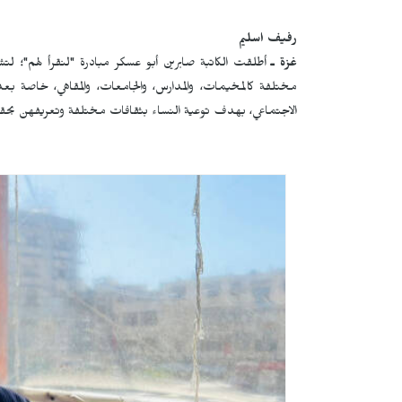
رفيف اسليم
غزة ـ
أطلقت الكاتبة صابرين أبو عسكر مبادرة "لنقرأ لهم"؛ لتش
مختلفة كالمخيمات، والمدارس، والجامعات، والمقاهي، خاصة بعد
الاجتماعي، بهدف توعية النساء بثقافات مختلفة وتعريفهن بحق