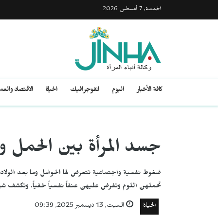
الجمعـة, 7 أغسطس 2026
كافة الأخبار
اليوم
انفوجرافيك
الحياة
الاقتصاد والع
جسد المرأة بين الحمل وا
ضغوط نفسية واجتماعية تتعرض لها الحوامل وما بعد الولاد
تحملهن اللوم وتفرض عليهن عنفاً نفسياً خفياً. وتكشف شها
الحياة
السبت, 13 ديسمبر 2025, 09:39