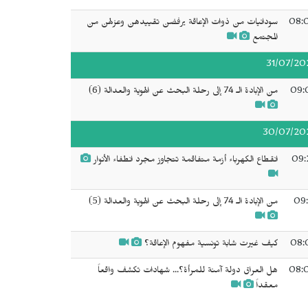
08:
سودانيات من ذوات الإعاقة يرفضن تقييدهن وعزلهن من
المجتمع
31/07/20
09:
من الإبادة الـ 74 إلى رحلة البحث عن الهوية والعدالة (6)
30/07/20
09:
انقطاع الكهرباء أزمة متفاقمة تتجاوز مجرد انطفاء الأنوار
09:
من الإبادة الـ 74 إلى رحلة البحث عن الهوية والعدالة (5)
08:
كيف غيرت شابة تونسية مفهوم الإعاقة؟
08:
هل العراق دولة آمنة للمرأة؟... شهادات تكشف واقعاً
معقداً