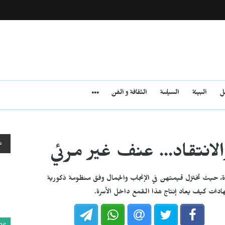
مل
البيئة
السياسة
الثقافة و الفن
ع
لانتقاد... عنف غير مرئي
ة، حيث تختزل قيمتهن في الإنجاب والجمال وفق منظومة ذكورية
دات كيف يعاد إنتاج هذا القمع داخل الأسرة.