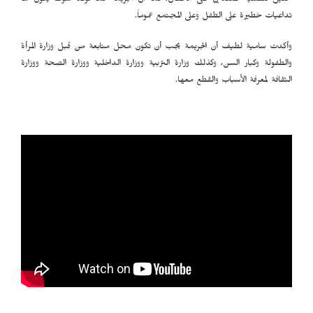
تحليل لنفسية المعتدين على الأطفال، كما أن الجريمة كما تؤكد سوف يكون لها
تداعيات خطيرة على الطفل وعلى المجتمع عموماً.
وأكدت سامية لطيف أن الجريمة يجب أن تكون محل متابعة من قبل وزارة المرأة
والطفولة وكبار السن، وكذلك وزارة التربية ووزارة الداخلية ووزارة الصحة ووزارة
الثقافة لمعرفة الأسباب والقطع معها.