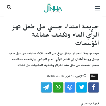
التحكم
بالقائمة
جريمة اعتداء جنسي على طفل تهز
الرأي العام وتكشف هشاشة
المؤسسات
هزت جريمة التحرش بطفل يبلغ من العمر ثلاث سنوات من قبل شاب
يعمل بروضة أطفال بحي النصر الرأي العام التونسي، وارتفعت مطالبات
بعدم الصمت عن مثل هذه الجرائم وتشديد العقوبات على الجناة.
الحياة
الإثنين, 16 فبراير 2026, 07:06
نزيهة بوسعيدي