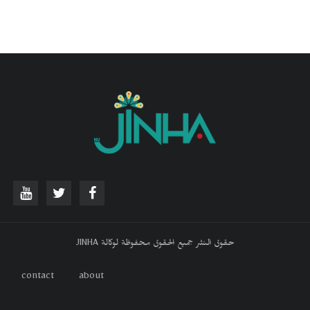
حقوق النشر جميع الحقوق محفوظة لوكالة JINHA
contact
about