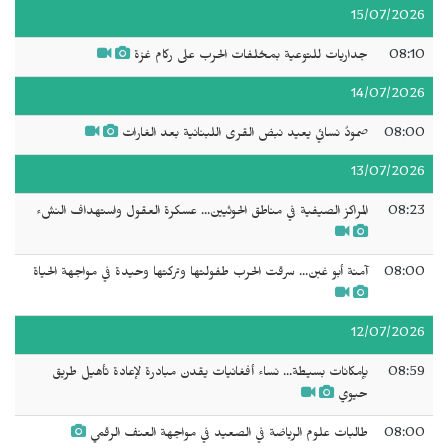
15/07/2026
08:10
جداريات للتوعية بمخلفات الحرب على ركام غزة
14/07/2026
08:00
صمودٌ نسائي يعيد نبض القرى اللبنانية بعد الغارات
13/07/2026
08:23
المراكز الصيفية في مناطق الحوثيين... عسكرة العقول واستهداف النشء
08:00
آمنة أبو غبن... سرقت الحرب طفولتها وتركتها وحيدة في مواجهة الحياة
12/07/2026
08:59
بإمكانات بسيطة... نساء أفغانيات يقدن مبادرة لإعادة تأهيل طريق
حيوي
08:00
طالبات علوم الرياضة في الصعيد في مواجهة العنف الرقمي