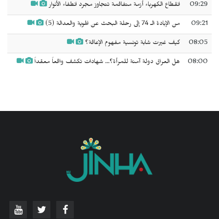
09:29
انقطاع الكهرباء أزمة متفاقمة تتجاوز مجرد انطفاء الأنوار
09:21
من الإبادة الـ 74 إلى رحلة البحث عن الهوية والعدالة (5)
08:05
كيف غيرت شابة تونسية مفهوم الإعاقة؟
08:00
هل العراق دولة آمنة للمرأة؟... شهادات تكشف واقعاً معقداً