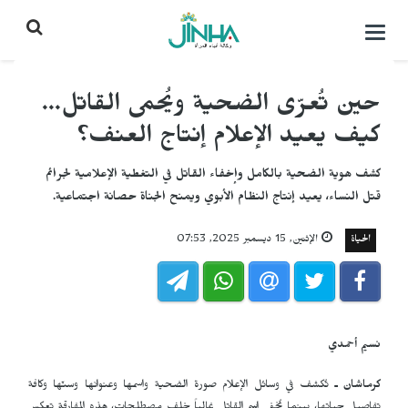
التحكم
بالقائمة
حين تُعرّى الضحية ويُحمى القاتل...
كيف يعيد الإعلام إنتاج العنف؟
كشف هوية الضحية بالكامل وإخفاء القاتل في التغطية الإعلامية لجرائم
قتل النساء، يعيد إنتاج النظام الأبوي ويمنح الجناة حصانة اجتماعية.
الحياة
الإثنين, 15 ديسمبر 2025, 07:53
نسيم أحمدي
كرماشان ـ
تُكشف في وسائل الإعلام صورة الضحية واسمها وعنوانها وسنّها وكافة