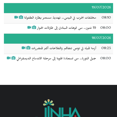
19/07/2026
08:10
مخلفات الحرب في اليمن... تهديدٌ مستمر يطارد الطفولة
08:00
19 تموز... من فوهات البنادق إلى طاولات الحوار
18/07/2026
08:25
أزمة المياه في تونس تتفاقم والفلاحات أكبر المتضررات
08:00
جيل الثورة... من استعادة الهوية إلى مرحلة الاندماج الديمقراطي