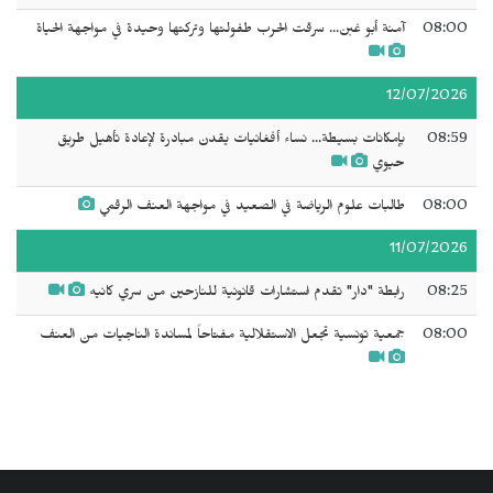
08:00
آمنة أبو غبن... سرقت الحرب طفولتها وتركتها وحيدة في مواجهة الحياة
12/07/2026
08:59
بإمكانات بسيطة... نساء أفغانيات يقدن مبادرة لإعادة تأهيل طريق
حيوي
08:00
طالبات علوم الرياضة في الصعيد في مواجهة العنف الرقمي
11/07/2026
08:25
رابطة "دار" تقدم استشارات قانونية للنازحين من سري كانيه
08:00
جمعية تونسية تجعل الاستقلالية مفتاحاً لمساندة الناجيات من العنف