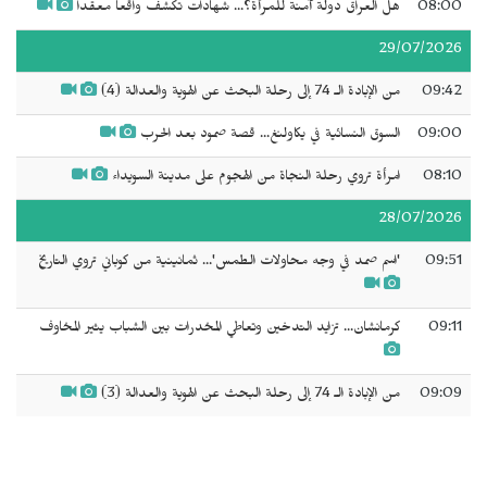
08:00
هل العراق دولة آمنة للمرأة؟... شهادات تكشف واقعاً معقداً
29/07/2026
09:42
من الإبادة الـ 74 إلى رحلة البحث عن الهوية والعدالة (4)
09:00
السوق النسائية في يكاولنغ... قصة صمود بعد الحرب
08:10
امرأة تروي رحلة النجاة من الهجوم على مدينة السويداء
28/07/2026
09:51
'اسم صمد في وجه محاولات الطمس'... ثمانينية من كوباني تروي التاريخ
09:11
كرمانشان... تزايد التدخين وتعاطي المخدرات بين الشباب يثير المخاوف
09:09
من الإبادة الـ 74 إلى رحلة البحث عن الهوية والعدالة (3)