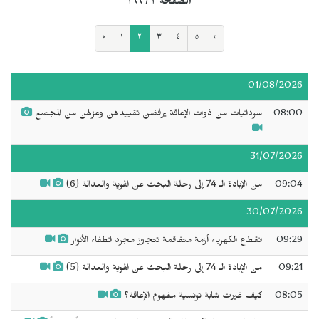
الصفحة ٢ / ٢٩٦
‹
١
٢
٣
٤
٥
›
01/08/2026
08:00
سودانيات من ذوات الإعاقة يرفضن تقييدهن وعزلهن من المجتمع
31/07/2026
09:04
من الإبادة الـ 74 إلى رحلة البحث عن الهوية والعدالة (6)
30/07/2026
09:29
انقطاع الكهرباء أزمة متفاقمة تتجاوز مجرد انطفاء الأنوار
09:21
من الإبادة الـ 74 إلى رحلة البحث عن الهوية والعدالة (5)
08:05
كيف غيرت شابة تونسية مفهوم الإعاقة؟