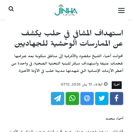
التحكم
بالقائمة
استهداف المشافي في حلب يكشف
عن الممارسات الوحشية للجهاديين
تحوّلت أحياء الشيخ مقصود والأشرفية إلى مناطق منكوبة بعد تعرضها
لهجمات عنيفة واستهداف مباشر للبنية التحتية الصحية، في واحدة من
أخطر الأزمات الإنسانية التي شهدتها مدينة حلب في الآونة الأخيرة.
الحياة
الثلاثاء, 13 يناير 2026, 07:12
أسماء محمد