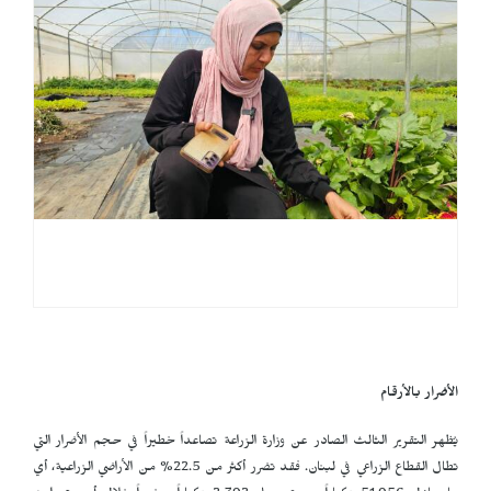
الأضرار بالأرقام
يُظهر التقرير الثالث الصادر عن وزارة الزراعة تصاعداً خطيراً في حجم الأضرار التي
تطال القطاع الزراعي في لبنان. فقد تضرر أكثر من 22.5% من الأراضي الزراعية، أي