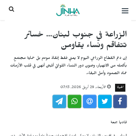
التحكم
بالقائمة
الزراعة في جنوب لبنان… خسائر
تتفاقم ونساء يقاومن
إن دعم القطاع الزراعي اليوم لا يعني فقط إنقاذ موسم بل حماية مجتمعٍ
بأكمله من الانهيار، وصون دور النساء اللواتي أثبتن أنهن في قلب الأزمات
عماد الصمود وأمل البقاء.
الحياة
الأربعاء, 29 أبريل 2026, 07:13
فاديا جمعة