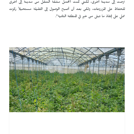
نزحت إلى مدينة أخرى، لكنني كنت أتحمل مشقة التنقل من مدينة إلى أخرى
للحفاظ على المزروعات، ولكن بعد أن أصبح الوصول إلى القليلة مستحيلاً ركزت
عملي على إنقاذ ما تبقى من خيم في المنطقة الثانية".