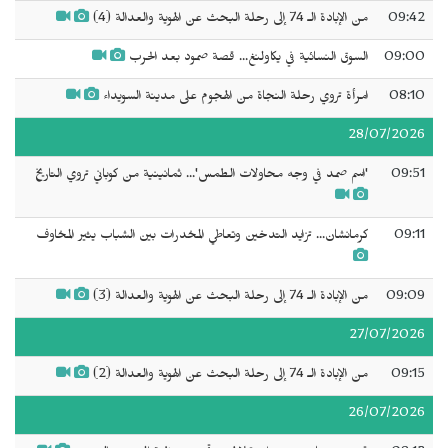
09:42
من الإبادة الـ 74 إلى رحلة البحث عن الهوية والعدالة (4)
09:00
السوق النسائية في يكاولنغ... قصة صمود بعد الحرب
08:10
امرأة تروي رحلة النجاة من الهجوم على مدينة السويداء
28/07/2026
09:51
'اسم صمد في وجه محاولات الطمس'... ثمانينية من كوباني تروي التاريخ
09:11
كرمانشان... تزايد التدخين وتعاطي المخدرات بين الشباب يثير المخاوف
09:09
من الإبادة الـ 74 إلى رحلة البحث عن الهوية والعدالة (3)
27/07/2026
09:15
من الإبادة الـ 74 إلى رحلة البحث عن الهوية والعدالة (2)
26/07/2026