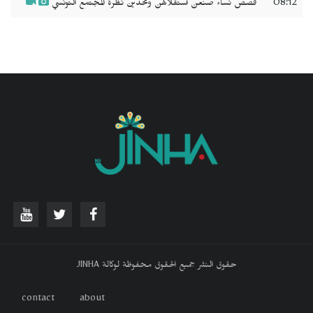
08:12
قصص نساء صنعن استقلالهن وتحدين نظرة المجتمع التونسي
حقوق النشر جميع الحقوق محفوظة لوكالة JINHA
contact
about