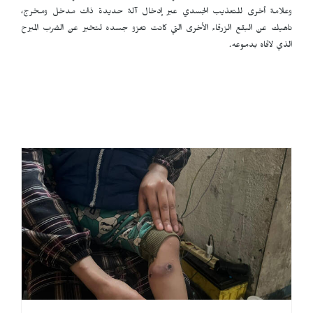
وعلامة أخرى للتعذيب الجسدي عبر إدخال آلة حديدة ذات مدخل ومخرج،
ناهيك عن البقع الزرقاء الأخرى التي كانت تغزو جسده لتخبر عن الضرب المبرح
الذي لاقاه بدموعه.