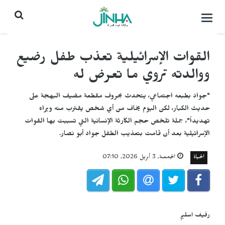
التحكم
بالقائمة
القوات الإسرائيلية تعذب طفل رضيع
ووالدته تروي ما تعرض له
"جواد بطبعه اجتماعي، يتحدث بحروف مقطعة مضيف البهجة على
حديث الكبار، لكن اليوم يخاف من أي شخص يقترب منه ويراه
تهديداً"، جملة تلخص حجم الكارثة الإنسانية التي تسببت بها القوات
الإسرائيلية بعد أن قامت بتعذيب الطفل جواد أبو نصار.
الحياة
الجمعـة, 3 أبريل 2026, 07:10
رفيف اسليم