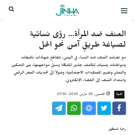
التحكم
بالقائمة
العنف ضد المرأة... رؤى نسائية
لصياغة طريقٍ آمن نحو الحل
مع تصاعد العنف ضد النساء في اليمن، تتقاطع شهادات ناشطات
ومواطنات يمنيات لتكشف جذور المشكلة وسبل مواجهتها، بين التمكين
والتعليم وتغيير المعتقدات الاجتماعية، وصولاً إلى تحديات العصر الرقمي
وامتداد العنف إلى الفضاء الإلكتروني.
الحياة
الخميس, 26 مارس 2026, 07:10
رحمة شنظور