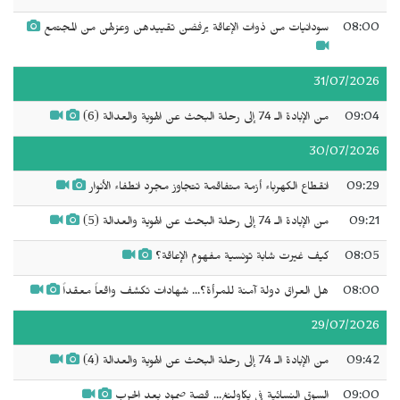
08:00
سودانيات من ذوات الإعاقة يرفضن تقييدهن وعزلهن من المجتمع
31/07/2026
09:04
من الإبادة الـ 74 إلى رحلة البحث عن الهوية والعدالة (6)
30/07/2026
09:29
انقطاع الكهرباء أزمة متفاقمة تتجاوز مجرد انطفاء الأنوار
09:21
من الإبادة الـ 74 إلى رحلة البحث عن الهوية والعدالة (5)
08:05
كيف غيرت شابة تونسية مفهوم الإعاقة؟
08:00
هل العراق دولة آمنة للمرأة؟... شهادات تكشف واقعاً معقداً
29/07/2026
09:42
من الإبادة الـ 74 إلى رحلة البحث عن الهوية والعدالة (4)
09:00
السوق النسائية في يكاولنغ... قصة صمود بعد الحرب