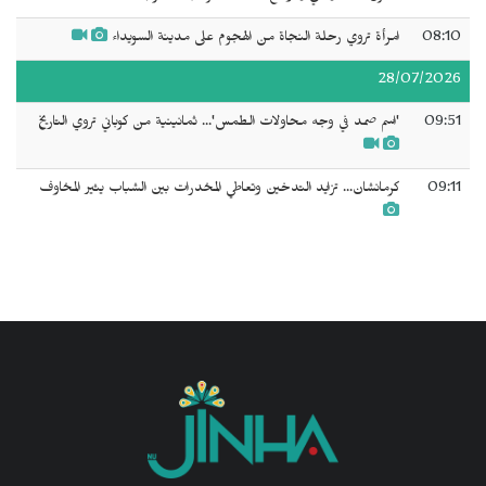
08:10
امرأة تروي رحلة النجاة من الهجوم على مدينة السويداء
28/07/2026
09:51
'اسم صمد في وجه محاولات الطمس'... ثمانينية من كوباني تروي التاريخ
09:11
كرمانشان... تزايد التدخين وتعاطي المخدرات بين الشباب يثير المخاوف