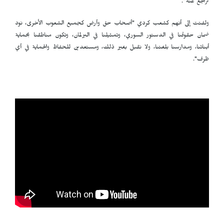
تراجع عنه".
ولفتت إلى أنهم كشعب كردي "أصحاب حق وأرض كجميع الشعوب الأخرى، نود
ضمان حقوقنا في الدستور السوري، وتمثيلنا في البرلمان، وتكون مناطقنا بحماية
أبنائنا، ومدارسنا بلغتنا، ولا نقبل بغير ذلك، ومستعدين للحفاظ والحماية في أي
ظرف".