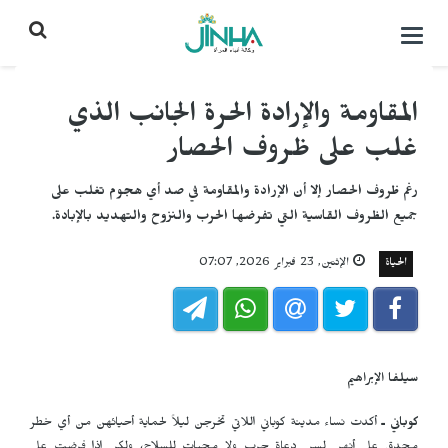
التحكم
بالقائمة
المقاومة والإرادة الحرة الجانب الذي
غلب على ظروف الحصار
رغم ظروف الحصار إلا أن الإرادة والمقاومة في صد أي هجوم تغلب على
جميع الظروف القاسية التي تفرضها الحرب والنزوح والتهديد بالإبادة.
الحياة
الإثنين, 23 فبراير 2026, 07:07
سيلفا الإبراهيم
كوباني ـ
أكدت نساء مدينة كوباني اللاتي تخرجن ليلاً لحماية أحيائهن من أي خطر