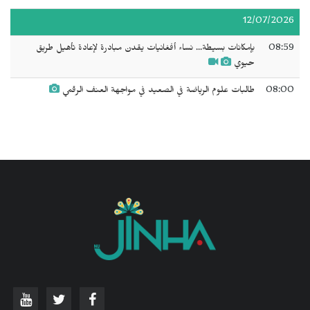
12/07/2026
08:59
بإمكانات بسيطة... نساء أفغانيات يقدن مبادرة لإعادة تأهيل طريق
حيوي
08:00
طالبات علوم الرياضة في الصعيد في مواجهة العنف الرقمي