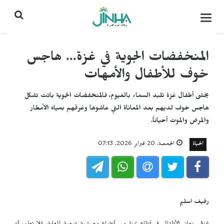
التحكم
بالقائمة
المنخفضات الجوية في غزة... هاجس
خوف للأطفال والأمهات
يخشى أطفال غزة تلبد السماء بالغيوم، فالمنخفضات الجوية باتت تشكل
هاجس خوف لديهم بعد المعاناة التي عاشوها وغرقهم بمياه الأمطار
والمرض والموت أحياناً.
الحياة
الجمعـة, 20 فبراير 2026, 07:13
رفيف اسليم