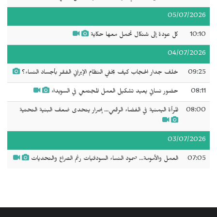
05/07/2026
10:10
كل عودة إلى شنكال تحمل معها حكاية
04/07/2026
09:25
خلف جدار الحجاب كيف يخفي النظام الإيراني الفقر بأجساد النساء؟
08:11
حضور نسائي يعيد تشكيل العمل المجتمعي في السويداء
08:00
المرأة اليمنية في الفضاء الرقمي... إصرار يتحدى ضعف البنية التحتية
03/07/2026
07:05
العمل والأمومة... صمود النساء السودانيات رغم الصراع والتحديات