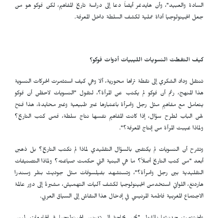
السادة والعبيد"، وأن هايدغر أيضاً دعا إلى دراسة تاريخ المفاهيم، لكن فوكو هو من
جعل الجينولوجيا أداة عملية لكشف السلطة داخل المعرفة.
كيف التقطت النسويات الليبيات أدوات فوكو؟
تنتقل وداد الشكري إلى نقطة تراها محورية، ألا وهي كيف استثمرت الحركات النسوية
هذا المنهج، رغم أن فوكو لم يكتب عن المرأة؟، لتقول "النسويات لاحظن أن فوكو
يتعامل مع مفاهيم مثل رجل وامرأة باعتبارها غير طبيعية وغير محايدة، هذا فتح
لهن الباب لطرح سؤال، إذا كانت المفاهيم نفسها نتاج سلطة، فمن كتب التاريخ؟
ولماذا غيبت المرأة من إنتاج المعرفة؟".
وتشرح أن النسويات لم يكتفين بالسؤال التقليدي لماذا لم نكتب التاريخ؟ بل ذهبن
أبعد "من كتب التاريخ أصلاً؟ ما هي البنية التي حكمت صياغته؟ ولماذا التصنيفات
التقليدية بين رجل وامرأة؟"، وتستشهد بفيلسوفات مثل جوديث بتلر وسندرا
هاردنغ، اللواتي استخدمن الجينولوجيا لكشف آليات التهميش، مشيرةً إلى دور عالمة
الاجتماع المغربية فاطمة المرنيسي في إدخال هذا النقاش إلى السياق العربي.