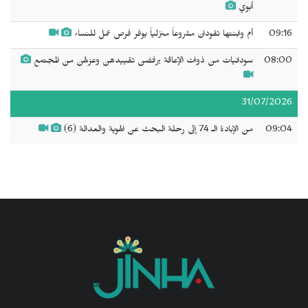
أبوي
09:16
أم وابنتها تقودان مشروعاً منزلياً يوفر فرص عمل للنساء
08:00
سودانيات من ذوات الإعاقة يرفضن تقييدهن وعزلهن من المجتمع
31/07/2026
09:04
من الإبادة الـ 74 إلى رحلة البحث عن الهوية والعدالة (6)