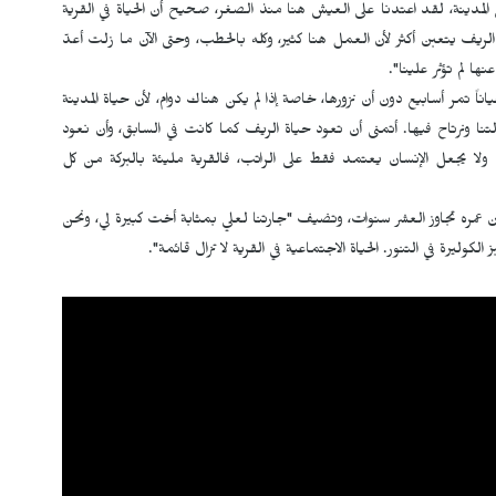
 إلى المدينة، لقد اعتدنا على العيش هنا منذ الصغر، صحيح أن الحياة في القرية
 الريف يتعبن أكثر لأن العمل هنا كثير، وكله بالحطب، وحتى الآن ما زلت أعدّ
ها لم تؤثر علينا".
اً تمر أسابيع دون أن نزورها، خاصة إذا لم يكن هناك دوام، لأن حياة المدينة
ا ونرتاح فيها. أتمنى أن تعود حياة الريف كما كانت في السابق، وأن نعود
يل ولا يجعل الإنسان يعتمد فقط على الراتب، فالقرية مليئة بالبركة من كل
أن عمره تجاوز العشر سنوات، وتضيف "جارتنا لعلي بمثابة أخت كبيرة لي، ونحن
لكوليرة في التنور. الحياة الاجتماعية في القرية لا تزال قائمة".