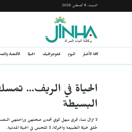
السبت, 8 أغسطس 2026
كافة الأخبار
اليوم
انفوجرافيك
الحياة
الاقتصاد والع
الحياة في الريف... تمسك 
البسيطة
لا تزال نساء قرى سهل كوي تجدن صحتهن وراحتهن النفسية 
خُلق لحياة الطبيعة والحركة، لا للحبس في الحياة المدنية.