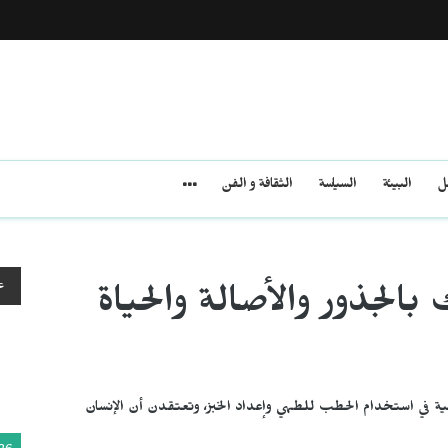
مل
البيئة
السياسة
الثقافة و الفن
ع
بالجذور والأصالة والحياة
في استخدام الحطب للطهي وإعداد الخبز، وتعتقدن أن الإنسان