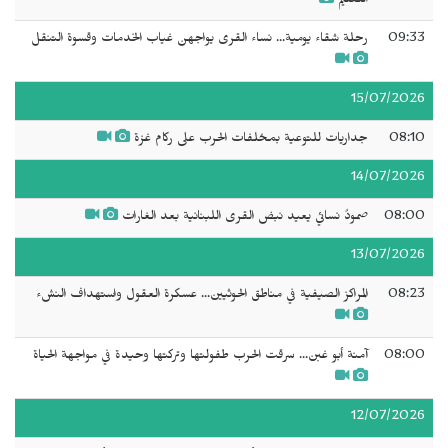
التعليم
09:33
رحلة شقاء يومية... نساء القرى يواجهن غياب الخدمات وقسوة التنقل
15/07/2026
08:10
جداريات للتوعية بمخلفات الحرب على ركام غزة
14/07/2026
08:00
صمودٌ نسائي يعيد نبض القرى اللبنانية بعد الغارات
13/07/2026
08:23
المراكز الصيفية في مناطق الحوثيين... عسكرة العقول واستهداف النشء
08:00
آمنة أبو غبن... سرقت الحرب طفولتها وتركتها وحيدة في مواجهة الحياة
12/07/2026