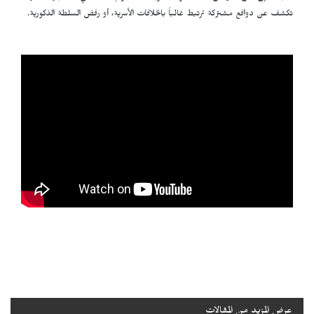
تكشف عن دوافع مشتركة ترتبط غالباً بالخلافات الأسرية، أو رفض السلطة الذكورية.
عرض المزيد من المقالات