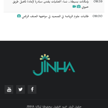
08:59
بإمكانات بسيطة... نساء أفغانيات يقدن مبادرة لإعادة تأهيل طريق
حيوي
08:00
طالبات علوم الرياضة في الصعيد في مواجهة العنف الرقمي
حقوق النشر جميع الحقوق محفوظة لوكالة JINHA