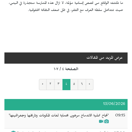
ما تكشفه الوقائع من قصص إنسانية مؤلمة، لا تزال هذه الممارسة متجذرة في اليمن،
حيث تتداخل سلطة العرف مع الفقر، في ظل ضعف الثقافة الحقوقية.
عرض المزيد من المقالات
الصفحة ٤ / ١٠٧
‹
٢
٣
٤
٥
٦
›
13/06/2026
09:15
'نجاح عملية الاندماج مرهون بحماية لغات المكونات وتاريخها وجغرافيتها'