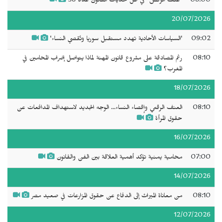
08:00
"عنف الرفض" في ظل تحديات القانون عدد 58
20/07/2026
09:02
'السياسات الأحادية تهدد مستقبل سوريا وتُقصي النساء'
08:10
رغم المصادقة على مشروع قانون المهنة لماذا يتواصل إضراب المحامين في
المغرب؟
18/07/2026
08:10
العنف الرقمي وإقصاء النساء... الوجه الجديد لاستهداف المدافعات عن
حقوق المرأة
16/07/2026
07:00
محامية يمنية تؤكد أهمية العلاقة بين الفن والقانون
14/07/2026
08:10
من معاناة الميراث إلى الدفاع عن حقوق المزارعات في صعيد مصر
12/07/2026