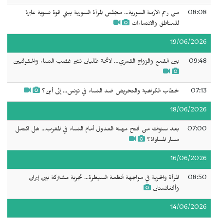
08:08
من رحم الأزمة السورية... مجلس المرأة السورية يبني قوة نسوية عابرة
للمناطق والانتماءات
19/06/2026
09:48
بين القمع والزواج القسري… لائحة طالبان تثير غضب النساء والحقوقيين
07:13
خطاب الكراهية والتحريض ضد النساء في تونس... إلى أين؟
18/06/2026
07:00
بعد سنوات من فتح مهنة العدول أمام النساء في المغرب... هل اكتمل
مسار المساواة؟
16/06/2026
08:50
المرأة والحرية في مواجهة أنظمة السيطرة... تجربة مشتركة بين إيران
وأفغانستان
14/06/2026