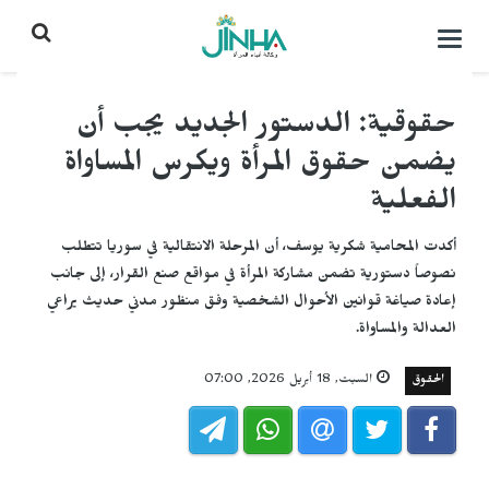
التحكم
بالقائمة
حقوقية: الدستور الجديد يجب أن
يضمن حقوق المرأة ويكرس المساواة
الفعلية
أكدت المحامية شكرية يوسف، أن المرحلة الانتقالية في سوريا تتطلب
نصوصاً دستورية تضمن مشاركة المرأة في مواقع صنع القرار، إلى جانب
إعادة صياغة قوانين الأحوال الشخصية وفق منظور مدني حديث يراعي
العدالة والمساواة.
الحقوق
السبت, 18 أبريل 2026, 07:00