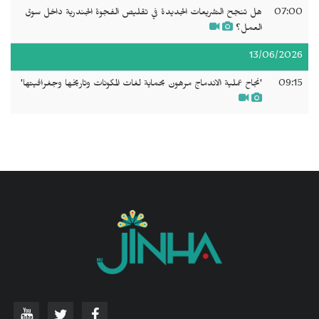
07:00
هل تنجح التشريعات الجديدة في تقليص الفجوة الجندرية داخل سوق
العمل؟
13/06/2026
09:15
'نجاح عملية الاندماج مرهون بحماية لغات المكونات وتاريخها وجغرافيتها'