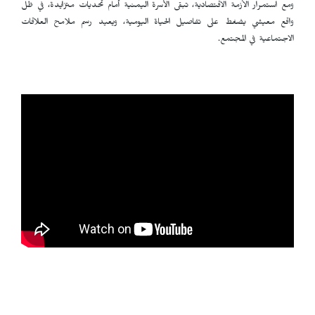
ومع استمرار الأزمة الاقتصادية، تبقى الأسرة اليمنية أمام تحديات متزايدة، في ظل
واقع معيشي يضغط على تفاصيل الحياة اليومية، ويعيد رسم ملامح العلاقات
الاجتماعية في المجتمع.