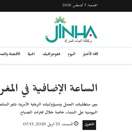
الجمعـة, 7 أغسطس 2026
كافة الأخبار
اليوم
انفوجرافيك
الحياة
الاقتصاد والع
الساعة الإضافية في المغر
بين متطلبات العمل ومسؤوليات الرعاية الأسرية، تثير الساع
اليومية على النساء، خاصة خلال فترات الصباح.
الحقوق
السبت, 25 أبريل 2026, 07:13