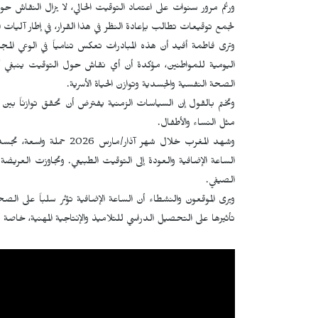
ورغم مرور سنوات على اعتماد التوقيت الحالي، لا يزال النقاش حو
لجمع توقيعات تطالب بإعادة النظر في هذا القرار، في إطار آليات الم
وترى فاطمة أفيد أن هذه المبادرات تعكس تنامياً في الوعي المج
اليومية للمواطنين، مؤكدة أن أي نقاش حول التوقيت ينبغي ألا 
الصحة النفسية والجسدية وتوازن الحياة الأسرية.
وتختم بالقول إن السياسات الزمنية يفترض أن تحقق توازناً بين مت
مثل النساء والأطفال.
وشهد المغرب خلال شهر آذا
الصيفي.
ويرى الموقعون والنشطاء أن الساعة الإضافية تؤثر سلباً على الص
تأثيرها على التحصيل الدراسي للتلاميذ والإنتاجية المهنية، خاصة 