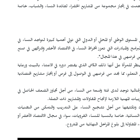
اهمت في إنجاز مجموعة من المشاريع الخضراء لفائدة النساء والشباب، خاصة
ستوى الوطني أو المحلي أو الدولي التي تولي أهمية كبيرة لتواجد النساء في
امج والمبادرات التي تعزز انخراط النساء في الاقتصاد الأخضر وإشراكهن في صنع
ن فرصهن في هذا المجال".
ر للمرأة على أنها ذلك الكائن الذي يقتصر دوره في الاعتناء بالبيت ورعاية
لتعليم، مما يحد من فرصهن في الوصول إلى فرص أو إنجاز مشاريع اقتصادية
قتالية توجد لدى فئة واسعة من النساء من أجل تجاوز الضعف الحاصل في
ات المهنية اللازمة لإنجاح المقاولات والمشاريع ذات الصلة.
ود وتكثيفها من أجل تشجيع النساء على التدريب والتمكن من التقنيات
النسائية، خاصة بالنسبة للنساء القرويات، سواء في مجال الاقتصاد الأخضر أو
مقاولة إلى بلوغ المراحل النهائية من المشروع.