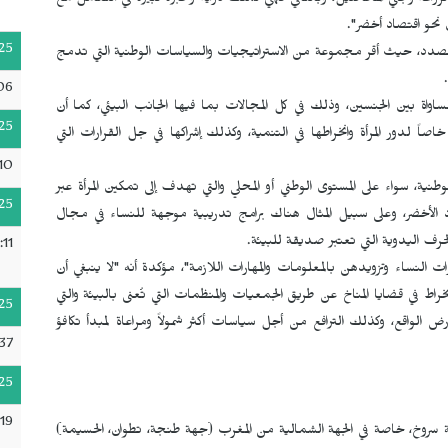
بالزراعة وجني المحاصيل، وبالتالي فهي تملك دراية وخبرة كبيرة في التعامل مع
ل نحو اقتصاد أخضر".
25
لصدد، حيث أقر مجموعة من الاستراتيجيات والسياسات الوطنية التي تدمج
:06
غربي على مبدأ المساواة بين الجنسين، وذلك في كل المجالات بما فيها الجانب البيئي، كما أن
25
اصاً لدور المرأة وانخراطها في التنمية، وكذلك إشراكها في جل القرارات التي
10
ية، سواء على المستوى الوطني أو المحلي والتي تهدف إلى تمكين المرأة عبر
25
د الأخضر، وعلى سبيل المثال هناك برامج تدريبية موجهة للنساء في مجال
لحرف اليدوية التي تعتبر صديقة للبيئة.
:11
لنساء وتزويدهن بالمعلومات والمهارات اللازمة"، مؤكدة أنه "لا ينبغي أن
خراط في قضايا المناخ عن طريق الجمعيات والمنظمات التي تُعنى بالبيئة والتي
25
 الواقع، وكذلك الترافع من أجل سياسات أكثر شمولاً ومراعاة لمبدأ تكافؤ
:37
25
19
فة سروخ، خاصة في الجهة الشمالية من المغرب (جهة طنجة، تطوان، الحسيمة)