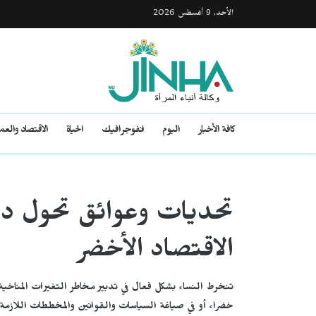
الأحد, 9 أغسطس 2026
كافة الأخبار
اليوم
انفوجرافيك
الحياة
الاقتصاد والع
تحديات وعوائق تحول دون
الاقتصاد الأخضر
تنخرط النساء بشكل فعال في تدبير مخاطر التغيرات المناخي
خضراء أو في صياغة السياسات والقوانين والمخططات اللازمة ل