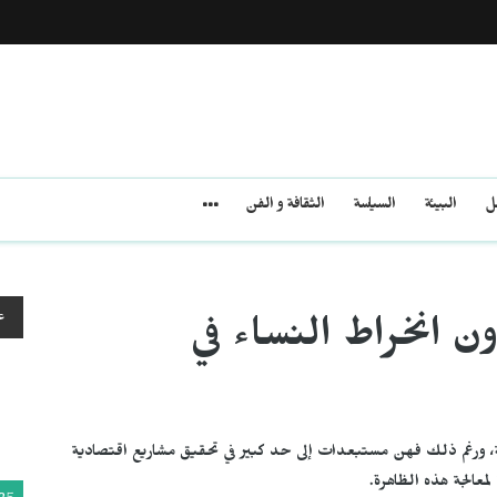
مل
البيئة
السياسة
الثقافة و الفن
ع
 انخراط النساء في
ة، ورغم ذلك فهن مستبعدات إلى حد كبير في تحقيق مشاريع اقتصادية
معالجة هذه الظاهرة.