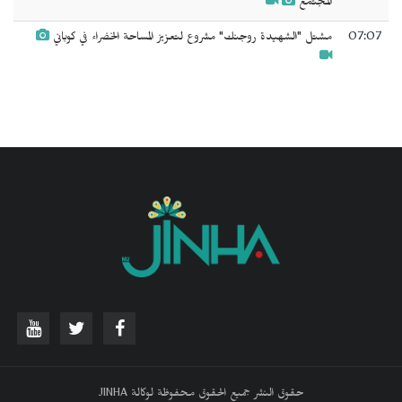
المجتمع
07:07
مشتل "الشهيدة روجنك" مشروع لتعزيز المساحة الخضراء في كوباني
حقوق النشر جميع الحقوق محفوظة لوكالة JINHA