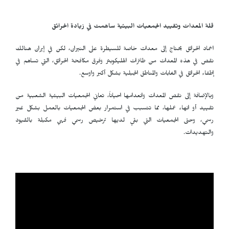
قلة المعدات وتقييد الجمعيات البيئية ساهمت في زيادة الحرائق
اخماد الحرائق يحتاج إلى معدات خاصة للسيطرة على النيران، لكن في إيران هنالك
نقص في هذه المعدات من طائرات الهليكوبتر وفرق مكافحة الحرائق، التي تساهم في
إطفاء الحرائق في الغابات والمناطق الجبلية بشكل أكبر واوسع.
وبالإضافة إلى نقص المعدات وانعدامها احياناً، تعاني الجمعيات البيئية الشعبية من
تقييد أو انهاء عملها، مما تتسبب في استمرار بعض الجمعيات بالعمل بشكل غير
رسمي، وحتى الجمعيات التي بقي لديها ترخيص رسمي فهي مكبلة بالقيود
والتهديدات.