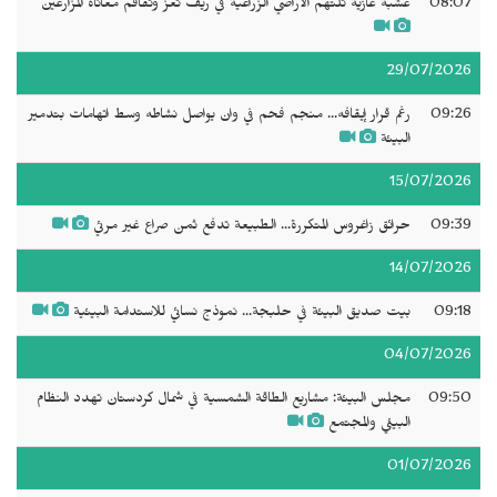
08:07
عشبة غازية تلتهم الأراضي الزراعية في ريف تعز وتفاقم معاناة المزارعين
29/07/2026
09:26
رغم قرار إيقافه... منجم فحم في وان يواصل نشاطه وسط اتهامات بتدمير
البيئة
15/07/2026
09:39
حرائق زاغروس المتكررة... الطبيعة تدفع ثمن صراع غير مرئي
14/07/2026
09:18
بيت صديق البيئة في حلبجة... نموذج نسائي للاستدامة البيئية
04/07/2026
09:50
مجلس البيئة: مشاريع الطاقة الشمسية في شمال كردستان تهدد النظام
البيئي والمجتمع
01/07/2026