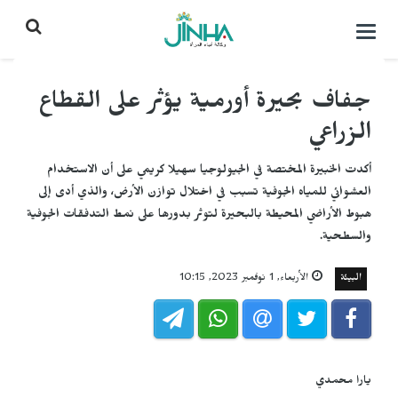
التحكم
بالقائمة
جفاف بحيرة أورمية يؤثر على القطاع
الزراعي
أكدت الخبيرة المختصة في الجيولوجيا سهيلا كريمي على أن الاستخدام
العشوائي للمياه الجوفية تسبب في اختلال توازن الأرض، والذي أدى إلى
هبوط الأراضي المحيطة بالبحيرة لتوثر بدورها على نمط التدفقات الجوفية
والسطحية.
البيئة
الأربعاء, 1 نوفمبر 2023, 10:15
يارا محمدي