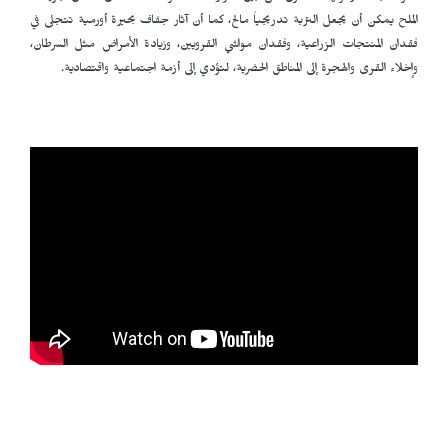
الملح يمكن أن يجعل التربة تدريجياً مالح، كما أن آثار جفاف بحيرة أورمية تتجلى في
فقدان المنتجات الزراعية، وفقدان مواشي القرويين، وزيادة الأمراض مثل السرطان،
وإخلاء القرى والهجرة إلى المناطق الحضرية، لتؤدي إلى أزمة اجتماعية واقتصادية.