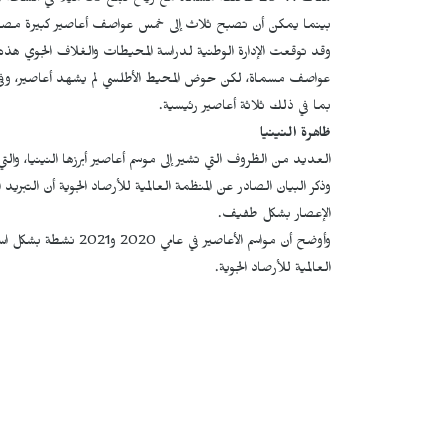
هناك 14-20 عاصفة مسماة مع رياح تبلغ 39 ميلاً في الساعة (63 كم / ساعة) أو أكثر.
بينما يمكن أن تصبح ثلاث إلى خمس عواصف أعاصير كبيرة مصحوبة برياح تزيد سرعتها عن 1
بما في ذلك ثلاثة أعاصير رئيسية.
ظاهرة النينيا
العديد من الظروف التي تشير إلى موسم أعاصير أبرزها النينيا، والتي 
وذكر البيان الصادر عن المنظمة العالمية للأرصاد الجوية أن التب
الإعصار بشكل طفيف.
وأوضح أن مواسم الأعاصي
العالمية للأرصاد الجوية.