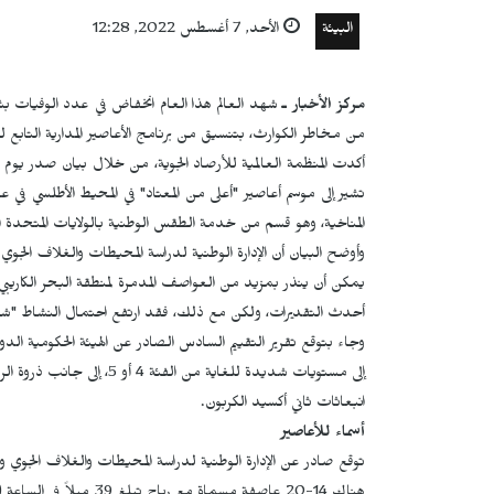
البيئة
الأحد, 7 أغسطس 2022, 12:28
مركز الأخبار ـ
شهد العالم هذا العام انخفاض في عدد الوفيات بشكل
من مخاطر الكوارث، بتنسيق من برنامج الأعاصير المدارية التابع لل
المناخية، وهو قسم من خدمة الطقس الوطنية بالولايات المتحدة ال
وأوضح البيان أن الإدارة الوطنية لدراسة المحيطات والغلاف ال
أحدث التقديرات، ولكن مع ذلك، فقد ارتفع احتمال النشاط "شبه الطبيعي" 
وجاء بتوقع تقرير التقييم السادس الصادر عن الهيئة الحكومية الدولية
إلى مستويات شديدة للغاية من
انبعاثات ثاني أكسيد الكربون.
أسماء للأعاصير
توقع صادر عن الإدارة الوطنية لدراسة المحيطات والغلاف الجوي