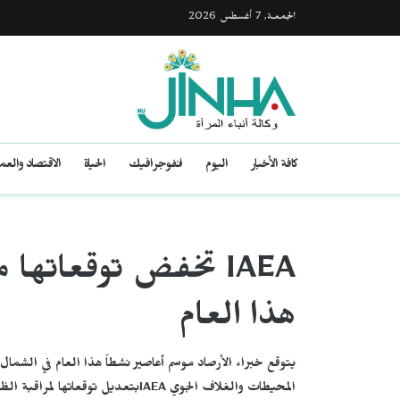
الجمعـة, 7 أغسطس 2026
كافة الأخبار
اليوم
انفوجرافيك
الحياة
الاقتصاد والع
IAEA تخفض توقعاته
هذا العام
يتوقع خبراء الأرصاد موسم أعاصير نشطاً هذا العام في الشمال
المحيطات والغلاف الجوي IAEAبتعديل توقعاتها لمراقبة الظروف التي تؤثر على نشاط الأعاصير.