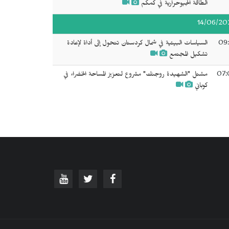
الطاقة الجيوحرارية في كمكم
14/06/20
09:
السياسات البيئية في شمال كردستان تتحول إلى أداة لإعادة
تشكيل المجتمع
07:
مشتل "الشهيدة روجنك" مشروع لتعزيز المساحة الخضراء في
كوباني