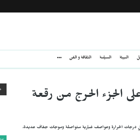
مل
البيئة
السياسة
الثقافة و الفن
ع
لى الجزء الحرج من رقعة
 في درجات الحرارة وعواصف غبارية متواصلة وموجات جفاف عديدة،