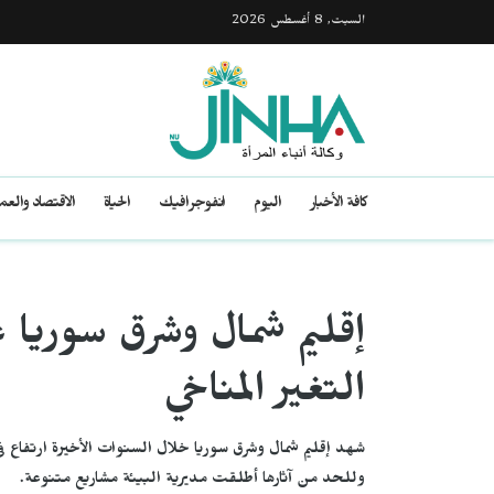
السبت, 8 أغسطس 2026
كافة الأخبار
اليوم
انفوجرافيك
الحياة
الاقتصاد والع
إقليم شمال وشرق سوريا ع
التغير المناخي
شهد إقليم شمال وشرق سوريا خلال السنوات الأخيرة ارتفاع
وللحد من آثارها أطلقت مديرية البيئة مشاريع متنوعة.