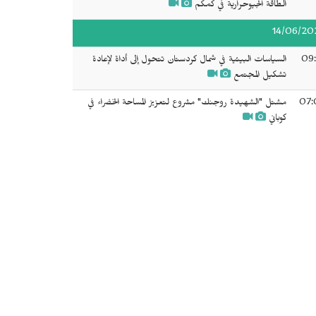
الطاقة الجيوحرارية في كمكم
14/06/20
09:
السياسات البيئية في شمال كردستان تتحول إلى أداة لإعادة
تشكيل المجتمع
07:
مشتل "الشهيدة روجنك" مشروع لتعزيز المساحة الخضراء في
كوباني