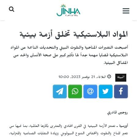
التحكم
بالقائمة
المواد البلاستيكية تخلق أزمة بيئية
أصبحت التغيرات المناخية والتلوث البيئي والتحديات الناجمة عن المواد
البلاستيكية قضايا مهمة جداً لها تأثير كبير على صحة الأنسان والحد من
المشاكل البيئية.
البيئة
الثلاثاء, 21 نوفمبر 2023, 10:00
روجين قادري
أورمية ـ
تعتبر الأزمة البيئية في القرن الحادي والعشرين بآثارها العالمية، بما فيها من
تغير المناخ والتلوث وانخفاض التنوع البيولوجي وزيادة النفايات الصناعية والمنزلية،