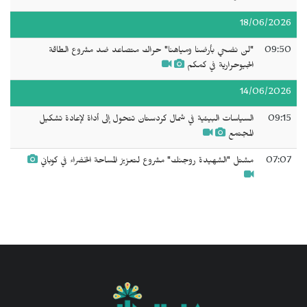
18/06/2026
09:50
"لن نضحي بأرضنا ومياهنا" حراك متصاعد ضد مشروع الطاقة
الجيوحرارية في كمكم
14/06/2026
09:15
السياسات البيئية في شمال كردستان تتحول إلى أداة لإعادة تشكيل
المجتمع
07:07
مشتل "الشهيدة روجنك" مشروع لتعزيز المساحة الخضراء في كوباني