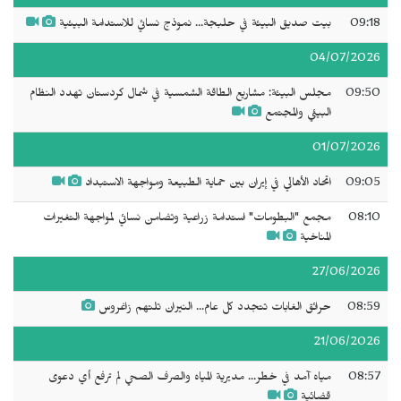
09:18
بيت صديق البيئة في حلبجة... نموذج نسائي للاستدامة البيئية
04/07/2026
09:50
مجلس البيئة: مشاريع الطاقة الشمسية في شمال كردستان تهدد النظام
البيئي والمجتمع
01/07/2026
09:05
اتحاد الأهالي في إيران بين حماية الطبيعة ومواجهة الاستبداد
08:10
مجمع "البطومات" استدامة زراعية وتضامن نسائي لمواجهة التغيرات
المناخية
27/06/2026
08:59
حرائق الغابات تتجدد كل عام... النيران تلتهم زاغروس
21/06/2026
08:57
مياه آمد في خطر... مديرية المياه والصرف الصحي لم ترفع أي دعوى
قضائية