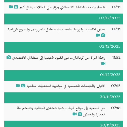
07:11
الحصار يضعف النشاط الاقتصادي ويؤثر على العائلات بشكل كبير
03/12/2025
07:11
هيئتي الاقتصاد والزراعة ساهما بدعم متكامل للمزارعين والمشاريع الزراعية
02/12/2025
11:52
رحلة امرأة من كرماشان... من القيود التبعية إلى استقلال الاقتصادي
01/12/2025
07:15
الأفران والمجففات الشمسية في مواجهة التحديات المناخية
30/11/2025
07:41
من الصعيد إلى مواقع البناء... شابة تتحدى التقاليد وتقتحم عالم
العمارة والديكور
20/11/2025