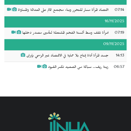
07:14
اقتصاد المرأة مسار للتحرر وبناء مجتمع قائم على العدالة والمساواة
16/11/2025
07:19
امرأة تقف وسط ألسنة الفحم المشتعلة لتأمين مصدر دخلها
09/11/2025
14:13
جسد المرأة أداة إنتاج بلا حماية في الاقتصاد غير الرسمي بإيران
06:57
زينة ريف... سباكة من الصعيد تكسر القيود