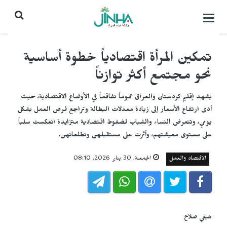
التحكم
بالقائمة
تمكين المرأة اقتصادياً خطوة أساسية
نحو مجتمع أكثر توازناً
يشهد إقليم كردستان والعراق عموماً تفاقماً في الأوضاع الاقتصادية، حيث
أدى ارتفاع الأسعار إلى زيادة معدلات البطالة وتراجع فرص العمل بشكل
يومي، وتتعرض النساء والشباب لضغوط اقتصادية متزايدة انعكست سلباً
على مستوى معيشتهم، وأثرت على مستقبلهن وتطلعاتهن.
الاقتصاد والعمل
الجمعـة, 30 يناير 2026, 08:10
هيفي صلاح