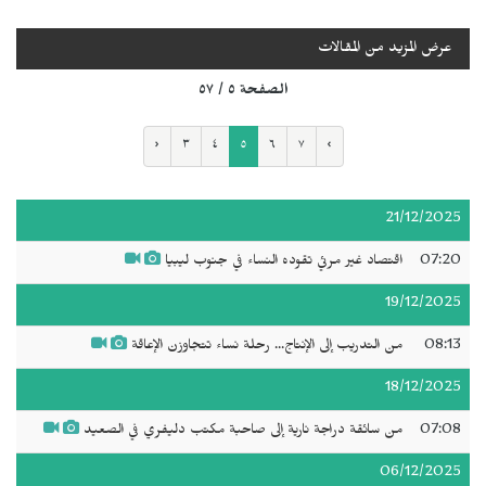
عرض المزيد من المقالات
الصفحة ٥ / ٥٧
‹
٣
٤
٥
٦
٧
›
21/12/2025
07:20
اقتصاد غير مرئي تقوده النساء في جنوب ليبيا
19/12/2025
08:13
من التدريب إلى الإنتاج... رحلة نساء تتجاوزن الإعاقة
18/12/2025
07:08
من سائقة دراجة نارية إلى صاحبة مكتب دليفري في الصعيد
06/12/2025