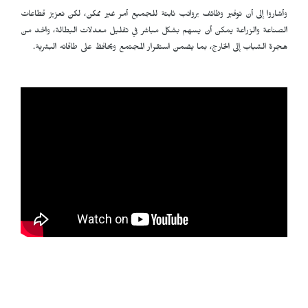
وأشاروا إلى أن توفير وظائف برواتب ثابتة للجميع أمر غير ممكن، لكن تعزيز قطاعات
الصناعة والزراعة يمكن أن يسهم بشكل مباشر في تقليل معدلات البطالة، والحد من
هجرة الشباب إلى الخارج، بما يضمن استقرار المجتمع ويحافظ على طاقاته البشرية.