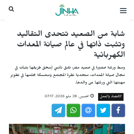
التحكم
بالقائمة
شابة من الصعيد تتحدى التقاليد
وتثبت ذاتها في عالم صيانة المعدات
الكهربائية
وسط ورشة صغيرة في صعيد مصر، تشق نانسي إسحق طريقها بثبات في
مجال صيانة المعدات، متحدية نظرة المجتمع ومتمسكة بحلمها في تطوير
مهنتها التي ورثتها عن والدها.
الاقتصاد والعمل
الخميس, 28 مايو 2026, 07:17