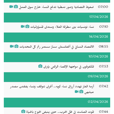
07:00
ضغوط اقتصادية وصور نمطية تدفع النساء خارج سوق العمل
17/04/2026
07:10
نساء تونسيات بين مطرقة الغلاء وسندان المسؤوليات
14/04/2026
08:55
الاقتصاد النسائي في أفغانستان مسارٌ مستمر رغم كل التحديات
10/04/2026
07:53
المكفوفون في مواجهة الإقصاء الرقمي بإيران
09/04/2026
07:42
أزمة الغاز تهدد أرزاق نساء كويه... أفران تتوقف ونساء يفقدن مصدر
عيشهن
02/04/2026
07:44
الموت الصامت في ظل الحرب... حين ينبض الجوع بالحياة