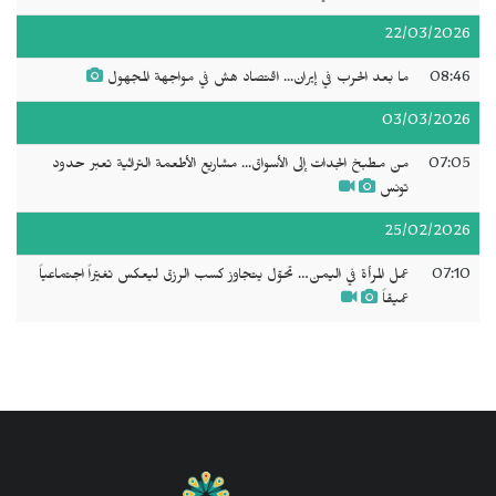
22/03/2026
08:46
ما بعد الحرب في إيران... اقتصاد هش في مواجهة المجهول
03/03/2026
07:05
من مطبخ الجدات إلى الأسواق... مشاريع الأطعمة التراثية تعبر حدود
تونس
25/02/2026
07:10
عمل المرأة في اليمن… تحوّل يتجاوز كسب الرزق ليعكس تغيّراً اجتماعياً
عميقاً